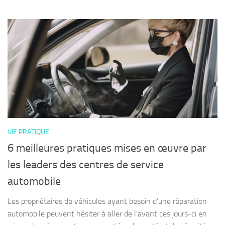
VIE PRATIQUE
6 meilleures pratiques mises en œuvre par
les leaders des centres de service
automobile
Les propriétaires de véhicules ayant besoin d’une réparation
automobile peuvent hésiter à aller de l’avant ces jours-ci en