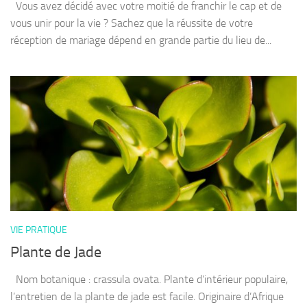
Vous avez décidé avec votre moitié de franchir le cap et de
vous unir pour la vie ? Sachez que la réussite de votre
réception de mariage dépend en grande partie du lieu de...
VIE PRATIQUE
Plante de Jade
Nom botanique : crassula ovata. Plante d’intérieur populaire,
l’entretien de la plante de jade est facile. Originaire d’Afrique