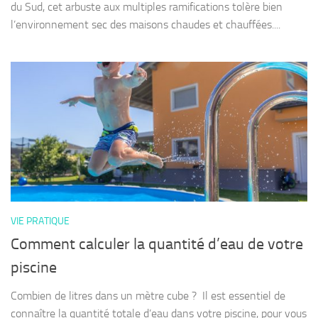
du Sud, cet arbuste aux multiples ramifications tolère bien
l’environnement sec des maisons chaudes et chauffées....
VIE PRATIQUE
Comment calculer la quantité d’eau de votre
piscine
Combien de litres dans un mètre cube ? Il est essentiel de
connaître la quantité totale d’eau dans votre piscine, pour vous