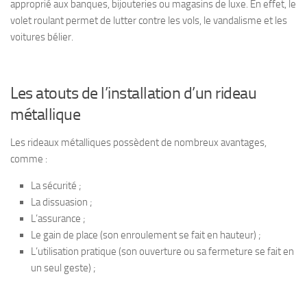
approprié aux banques, bijouteries ou magasins de luxe. En effet, le
volet roulant permet de lutter contre les vols, le vandalisme et les
voitures bélier.
Les atouts de l’installation d’un rideau
métallique
Les rideaux métalliques possèdent
de nombreux avantages
,
comme :
La sécurité ;
La dissuasion ;
L’assurance ;
Le gain de place (son enroulement se fait en hauteur) ;
L’utilisation pratique (son ouverture ou sa fermeture se fait en
un seul geste) ;