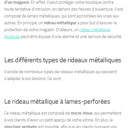
d’un magasin
. En effet, il peut protéger votre boutique contre
toute tentative d’intrusion
, en dehors des heures d’ouverture. Il est
composé de
lames métalliques
, qui sont accrochées les unes aux
autres. En principe, un
rideau métallique
a pour but d’assurer la
protection de votre magasin. D’ailleurs, un
rideau métallique
toulouse
peut être équipé d’une alarme et une serrure de sécurité.
Les différents types de rideaux métalliques
Il existe de
nombreux types de rideaux métalliques
qui peuvent
s’adapter à vos besoins. Ce sont :
Le rideau métallique à lames-perforées
Ce rideau métallique est composé de
micro-trous
, qui permettent
à vos clients d’avoir un petit aperçu de votre vitrine. En plus, la
structure perforée
est invisible, afin que les clients puissent voir