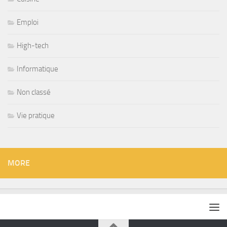
Emploi
High-tech
Informatique
Non classé
Vie pratique
MORE