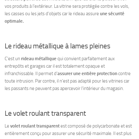
vos produits à l’extérieur. La vitrine sera protégée contre les vols,
les casses ou les jets d’objets car le rideau assure
une sécurité
optimale.
Le rideau métallique à lames pleines
C’est un
rideau métallique
qui convient parfaitement aux
entrepôts et garages car il est totalement
opaque
et
infranchissable
. Il permet d’
assurer une entière protection
contre
toute intrusion. Par contre, il n’est pas adapté pour les vitrines car
les passants
ne peuvent pas apercevoir
l’intérieur du magasin.
Le volet roulant transparent
Le
volet roulant transparent
est composé de polycarbonate et est
entièrement conçu pour assurer une
sécurité maximale
. Il est plus