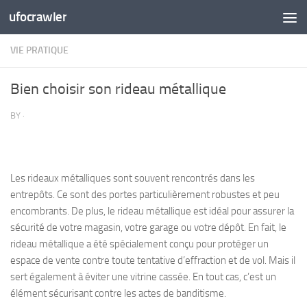
ufocrawler
Skip to content
VIE PRATIQUE
Bien choisir son rideau métallique
BY
·
Les rideaux métalliques sont souvent rencontrés dans les
entrepôts. Ce sont des portes particulièrement robustes et peu
encombrants. De plus, le rideau métallique est idéal pour assurer la
sécurité de votre magasin, votre garage ou votre dépôt. En fait, le
rideau métallique a été spécialement conçu pour protéger un
espace de vente contre toute tentative d’effraction et de vol. Mais il
sert également à éviter une vitrine cassée. En tout cas, c’est un
élément sécurisant contre les actes de banditisme.