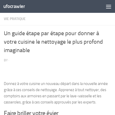
ufocrawler
Skip to content
VIE PRATIQUE
Un guide étape par étape pour donner à
votre cuisine le nettoyage le plus profond
imaginable
BY
·
Donnez à votre cuisine un nouveau départ dans la nouvelle année
grâce à ces conseils de nettoyage. Apprenez à tout nettoyer, des
comptoirs aux armoires en passant par le lave-vaisselle et les
casseroles, grâce à ces conseils approuvés par les experts.
Faire briller votre évier