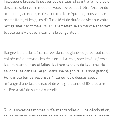
l’accessoire brosse. Ils peuvent être situés à l’avant, à l’arrière ou en
dessous, selon votre modèle ; vous devrez peut-être l’écarter du
mur pour y accéder (ce n’est pas une telle épreuve, nous vous le
promettons, et les gains d’efficacité et de durée de vie pour votre
réfrigérateur sont majeurs). Puis remettez-le en marche et sortez
tout ce qui s’y trouve, y compris le congélateur.
Rangez les produits à conserver dans les glacières, jetez tout ce qui
est périmé et recyclez les récipients. Faites glisser les étagères et
les tiroirs amovibles et faites-les tremper dans de l’eau chaude
savonneuse dans l’évier (ou dans une baignoire, s’ils sont grands).
Pendant ce temps, vaporisez l’intérieur et le dessus avec un
mélange d’une tasse d’eau et de vinaigre blanc distillé, plus une
cuillère à café de savon à vaisselle.
Si vous voyez des morceaux d’aliments collés ou une décoloration,