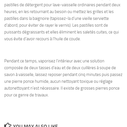
pastilles de détergent pour lave-vaisselle ordinaires pendant deux
heures, en les retournant au besoin ou mettez les grilles et les
pastilles dans la baignoire (tapissez-la d’une vieille serviette
d’abord, pour éviter de rayer le vernis). Les pastilles sont de
puissants dégraissants et elles éliminent les saletés cuites, ce qui
vous évite d’avoir recours à l’huile de coude.
Pendant ce temps, vaporisez l’intérieur avec une solution
composée de deux tasses d’eau et de deux cuillères à soupe de
savon à vaisselle, laissez reposer pendant cinq minutes puis passez
une pierre ponce humide, aucun nettoyant toxique ou réglage
autonettoyant n’est nécessaire. Il existe de grosses pierres ponce
pour ce genre de travaux.
YOU MAY ALSO LIKE...