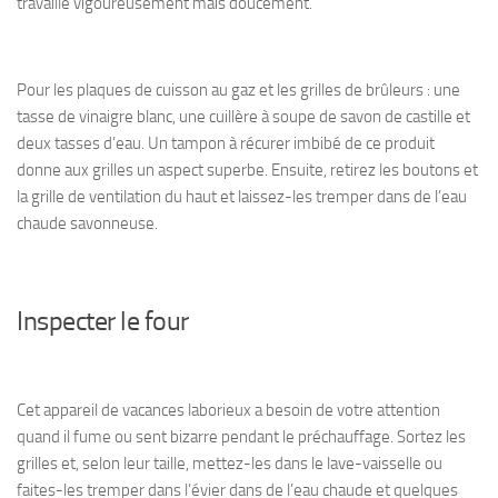
travaille vigoureusement mais doucement.
Pour les plaques de cuisson au gaz et les grilles de brûleurs : une
tasse de vinaigre blanc, une cuillère à soupe de savon de castille et
deux tasses d’eau. Un tampon à récurer imbibé de ce produit
donne aux grilles un aspect superbe. Ensuite, retirez les boutons et
la grille de ventilation du haut et laissez-les tremper dans de l’eau
chaude savonneuse.
Inspecter le four
Cet appareil de vacances laborieux a besoin de votre attention
quand il fume ou sent bizarre pendant le préchauffage. Sortez les
grilles et, selon leur taille, mettez-les dans le lave-vaisselle ou
faites-les tremper dans l’évier dans de l’eau chaude et quelques