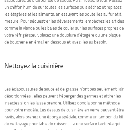
saupoudrez de bicarbonate de soude. Puis, frottez le tout. Passez
un chiffon humide sur toutes les surfaces puis séchez et replacez
les étagères et les aliments, en essuyant les bouteilles au fur et à
mesure. Pour séquestrer les déversements, empêchez les articles
comme la viande ou les baies de couler sur les surfaces propres de
votre réfrigérateur, placez une doublure d’étagère ou une plaque
de boucherie en émail en dessous et lavez-les au besoin.
Nettoyez la cuisinière
Les éclaboussures de sauce et de graisse n’ont pas seulement l’air
désordonnées ; elles peuvent héberger des germes et attirer les
insectes si on les laisse prendre. Utilisez donc la bonne méthode
pour votre modèle. Les dessus de cuisinière en verre peuvent être
rayés, alors prenez une éponge spéciale, comme un tampon du kit
de nettoyage pour table de cuisson ; il a une surface texturée qui