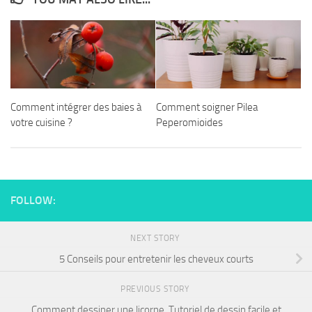
Comment intégrer des baies à
Comment soigner Pilea
votre cuisine ?
Peperomioides
FOLLOW:
NEXT STORY
5 Conseils pour entretenir les cheveux courts
PREVIOUS STORY
Comment dessiner une licorne .Tutoriel de dessin facile et