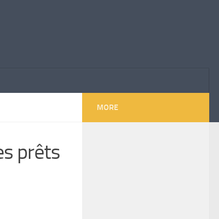
MORE
es prêts