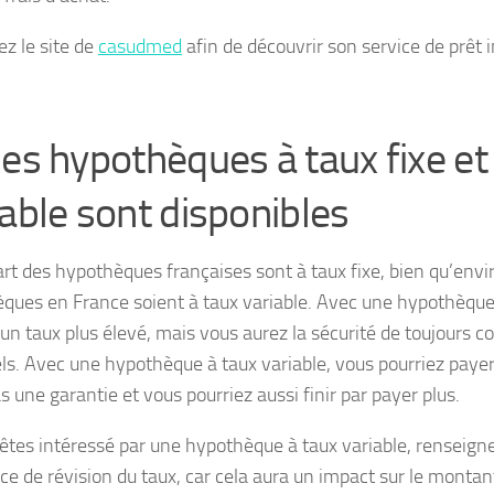
ez le site de
casudmed
afin de découvrir son service de prêt 
Des hypothèques à taux fixe et
iable sont disponibles
art des hypothèques françaises sont à taux fixe, bien qu’envir
ques en France soient à taux variable. Avec une hypothèque 
un taux plus élevé, mais vous aurez la sécurité de toujours c
s. Avec une hypothèque à taux variable, vous pourriez paye
s une garantie et vous pourriez aussi finir par payer plus.
 êtes intéressé par une hypothèque à taux variable, renseign
ce de révision du taux, car cela aura un impact sur le monta