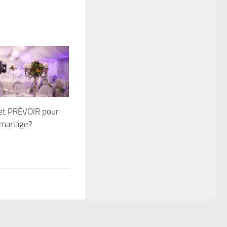
et PRÉVOIR pour
e mariage?