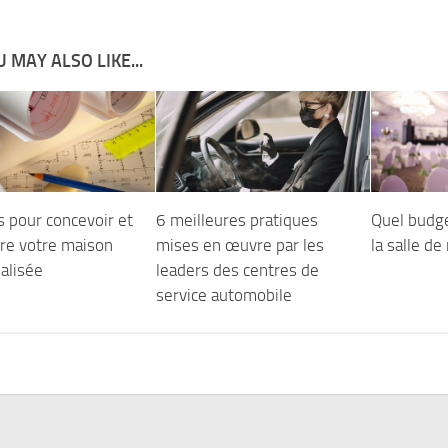
 MAY ALSO LIKE...
s pour concevoir et
6 meilleures pratiques
Quel budg
ire votre maison
mises en œuvre par les
la salle d
alisée
leaders des centres de
service automobile