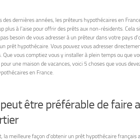
s des dernières années, les prêteurs hypothécaires en Fran
 plus à l’aise pour offrir des prêts aux non-résidents. Cela s
 pas besoin de vous adresser à un prêteur dans votre pays d’
 un prêt hypothécaire. Vous pouvez vous adresser directemen
s. Que vous comptiez vous y installer à plein temps ou que vo
pour une maison de vacances, voici 5 choses que vous devez 
ypothécaires en France.
l peut être préférable de faire 
rtier
, la meilleure façon d’obtenir un prêt hypothécaire français 