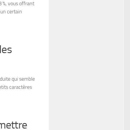
3 %, vous offrant
 un certain
les
duite qui semble
etits caractères
mettre