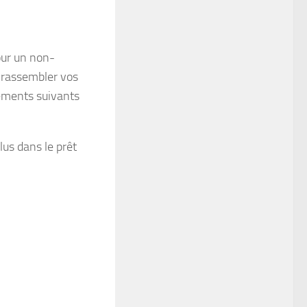
our un non-
 rassembler vos
léments suivants
lus dans le prêt