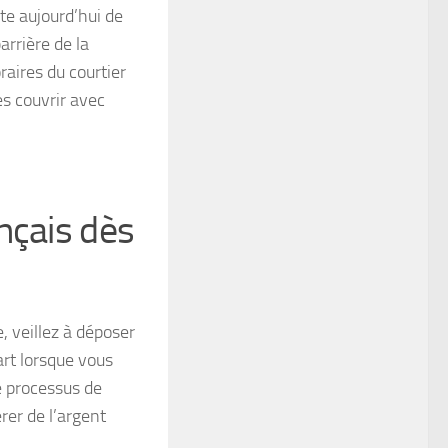
ste aujourd’hui de
arrière de la
aires du courtier
es couvrir avec
nçais dès
, veillez à déposer
art lorsque vous
e processus de
rer de l’argent