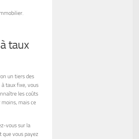
immobilier.
 à taux
on un tiers des
à taux fixe, vous
onnaître les coûts
r moins, mais ce
ez-vous sur la
nt que vous payez