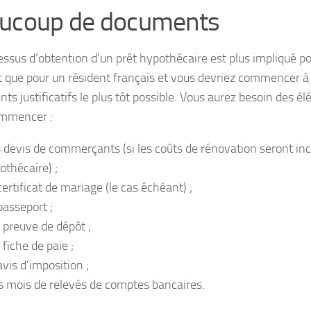
ucoup de documents
essus d’obtention d’un prêt hypothécaire est plus impliqué p
t que pour un résident français et vous devriez commencer à
ts justificatifs le plus tôt possible. Vous aurez besoin des é
ommencer :
 devis de commerçants (si les coûts de rénovation seront inc
othécaire) ;
certificat de mariage (le cas échéant) ;
passeport ;
 preuve de dépôt ;
 fiche de paie ;
avis d’imposition ;
is mois de relevés de comptes bancaires.