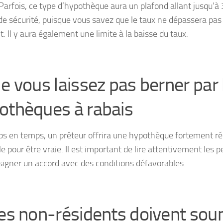
 Parfois, ce type d’hypothèque aura un plafond allant jusqu’à 
de sécurité, puisque vous savez que le taux ne dépassera pas
. Il y aura également une limite à la baisse du taux.
Ne vous laissez pas berner par 
othèques à rabais
s en temps, un prêteur offrira une hypothèque fortement ré
le pour être vraie. Il est important de lire attentivement les p
 signer un accord avec des conditions défavorables.
Les non-résidents doivent sou