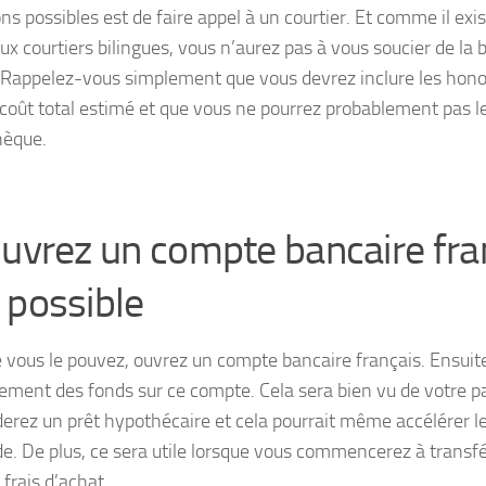
ns possibles est de faire appel à un courtier. Et comme il exi
x courtiers bilingues, vous n’aurez pas à vous soucier de la b
 Rappelez-vous simplement que vous devrez inclure les honor
 coût total estimé et que vous ne pourrez probablement pas l
hèque.
Ouvrez un compte bancaire fra
 possible
 vous le pouvez, ouvrez un compte bancaire français. Ensuite
rement des fonds sur ce compte. Cela sera bien vu de votre p
rez un prêt hypothécaire et cela pourrait même accélérer l
. De plus, ce sera utile lorsque vous commencerez à transfé
 frais d’achat.