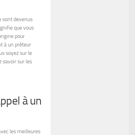
ce sont devenus
ignifie que vous
origine pour
t à un prêteur
us soyez sur le
savoir sur les
appel à un
avec les meilleures