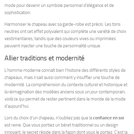
mode pour devenir un symbole personnel d’élégance et de
sophistication.
Harmoniser le chapeau avec sa garde-robe est précis.
Les tons
neutres ont cet effet polyvalent
qui complète une variété de choix
vestimentaires, tandis que des couleurs vives ou imprimées
peuvent injecter une touche de personnalité unique.
Allier traditions et modernité
L’homme moderne connaît bien l’histoire des différents styles de
chapeaux, mais il sait aussi comment y insuffler une touche de
modernité. La compréhension du contexte culturel et historique et
la réimagination des modèles anciens sous un jour contemporain,
voilà ce qui permet de rester pertinent dans le monde de la mode
d’aujourd’hui.
Lors du choix d’un chapeau, n’oubliez pas que la
confiance en soi
est reine. Que vous portiez un
béret traditionnel ou un design
innovant
, le secret réside dans la façon dont vous le portez. C’est la