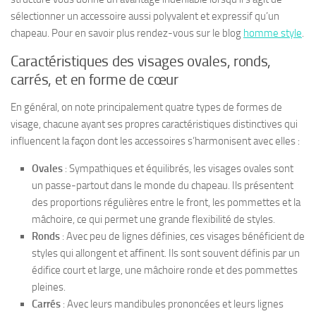
sélectionner un accessoire aussi polyvalent et expressif qu’un
chapeau. Pour en savoir plus rendez-vous sur le blog
homme style
.
Caractéristiques des visages ovales, ronds,
carrés, et en forme de cœur
En général, on note principalement quatre types de formes de
visage, chacune ayant ses propres caractéristiques distinctives qui
influencent la façon dont les accessoires s’harmonisent avec elles :
Ovales
: Sympathiques et équilibrés, les visages ovales sont
un passe-partout dans le monde du chapeau. Ils présentent
des proportions régulières entre le front, les pommettes et la
mâchoire, ce qui permet une grande flexibilité de styles.
Ronds
: Avec peu de lignes définies, ces visages bénéficient de
styles qui allongent et affinent. Ils sont souvent définis par un
édifice court et large, une mâchoire ronde et des pommettes
pleines.
Carrés
: Avec leurs mandibules prononcées et leurs lignes