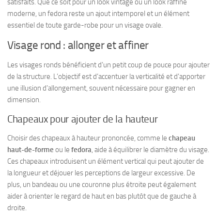
satisfaits
. Que ce soit pour un look vintage ou un look raffiné
moderne, un fedora reste un ajout intemporel et un élément
essentiel de toute garde-robe pour un visage ovale.
Visage rond : allonger et affiner
Les visages ronds bénéficient d’un petit coup de pouce pour ajouter
de la structure. L’objectif est d’accentuer la verticalité et d’apporter
une illusion d’allongement, souvent nécessaire pour gagner en
dimension.
Chapeaux pour ajouter de la hauteur
Choisir des chapeaux à hauteur prononcée, comme le
chapeau
haut-de-forme
ou le
fedora
, aide à équilibrer le diamètre du visage.
Ces chapeaux introduisent un élément vertical qui peut ajouter de
la longueur et déjouer les perceptions de largeur excessive. De
plus, un bandeau ou une couronne plus étroite peut également
aider à
orienter le regard de haut en bas
plutôt que de gauche à
droite.