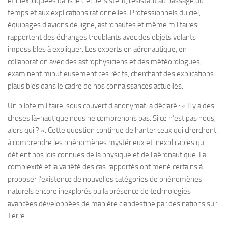
et inexpliquées dans le ciel persistent, résistant au passage du
temps et aux explications rationnelles. Professionnels du ciel,
équipages d’avions de ligne, astronautes et même militaires
rapportent des échanges troublants avec des objets volants
impossibles à expliquer. Les experts en aéronautique, en
collaboration avec des astrophysiciens et des météorologues,
examinent minutieusement ces récits, cherchant des explications
plausibles dans le cadre de nos connaissances actuelles.
Un pilote militaire, sous couvert d’anonymat, a déclaré : « Il y a des
choses là-haut que nous ne comprenons pas. Si ce n’est pas nous,
alors qui ? ». Cette question continue de hanter ceux qui cherchent
à comprendre les phénomènes mystérieux et inexplicables qui
défient nos lois connues de la physique et de l’aéronautique. La
complexité et la variété des cas rapportés ont mené certains à
proposer l’existence de nouvelles catégories de phénomènes
naturels encore inexplorés ou la présence de technologies
avancées développées de manière clandestine par des nations sur
Terre.