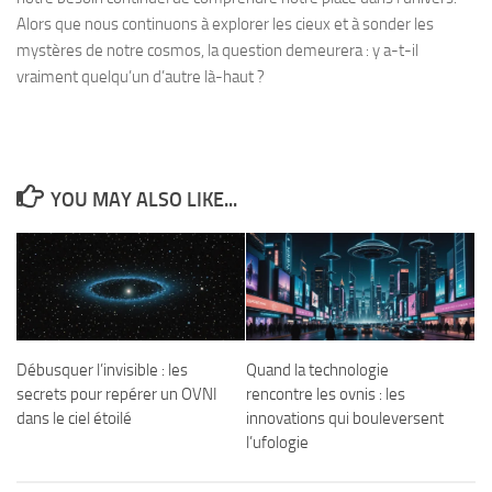
Alors que nous continuons à explorer les cieux et à sonder les
mystères de notre cosmos, la question demeurera : y a-t-il
vraiment quelqu’un d’autre là-haut ?
YOU MAY ALSO LIKE...
Débusquer l’invisible : les
Quand la technologie
secrets pour repérer un OVNI
rencontre les ovnis : les
dans le ciel étoilé
innovations qui bouleversent
l’ufologie