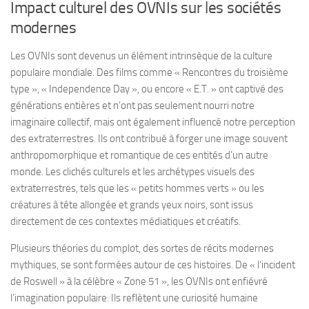
Impact culturel des OVNIs sur les sociétés
modernes
Les OVNIs sont devenus un élément intrinsèque de la culture
populaire mondiale. Des films comme « Rencontres du troisième
type », « Independence Day », ou encore « E.T. » ont captivé des
générations entières et n’ont pas seulement nourri notre
imaginaire collectif, mais ont également influencé notre perception
des extraterrestres. Ils ont contribué à forger une image souvent
anthropomorphique et romantique de ces entités d’un autre
monde. Les clichés culturels et les archétypes visuels des
extraterrestres, tels que les « petits hommes verts » ou les
créatures à tête allongée et grands yeux noirs, sont issus
directement de ces contextes médiatiques et créatifs.
Plusieurs théories du complot, des sortes de récits modernes
mythiques, se sont formées autour de ces histoires. De « l’incident
de Roswell » à la célèbre « Zone 51 », les OVNIs ont enfiévré
l’imagination populaire. Ils reflètent une curiosité humaine