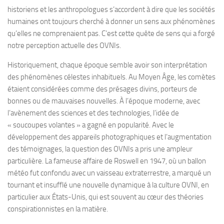
historiens et les anthropologues s’accordent à dire que les sociétés
humaines ont toujours cherché à donner un sens aux phénomènes
qu’elles ne comprenaient pas. C’est cette quête de sens qui a forgé
notre perception actuelle des OVNIs.
Historiquement, chaque époque semble avoir son interprétation
des phénomènes célestes inhabituels. Au Moyen Âge, les comètes
étaient considérées comme des présages divins, porteurs de
bonnes ou de mauvaises nouvelles. À l’époque moderne, avec
l’avènement des sciences et des technologies, l’idée de
« soucoupes volantes » a gagné en popularité. Avec le
développement des appareils photographiques et l’augmentation
des témoignages, la question des OVNIs a pris une ampleur
particulière. La fameuse affaire de
Roswell
en 1947, où un ballon
météo fut confondu avec un vaisseau extraterrestre, a marqué un
tournant et insufflé une nouvelle dynamique à la culture OVNI, en
particulier aux États-Unis, qui est souvent au cœur des théories
conspirationnistes en la matière.