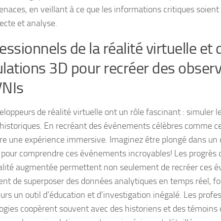
naces, en veillant à ce que les informations critiques soient
lecte et analyse.
essionnels de la réalité virtuelle et 
lations 3D pour recréer des obser
VNIs
loppeurs de réalité virtuelle ont un rôle fascinant : simuler 
 historiques. En recréant des événements célèbres comme cel
vre une expérience immersive. Imaginez être plongé dans un d
 pour comprendre ces événements incroyables! Les progrès 
éalité augmentée permettent non seulement de recréer ces
nt de superposer des données analytiques en temps réel, fo
eurs un outil d’éducation et d’investigation inégalé. Les profe
ogies coopèrent souvent avec des historiens et des témoins 