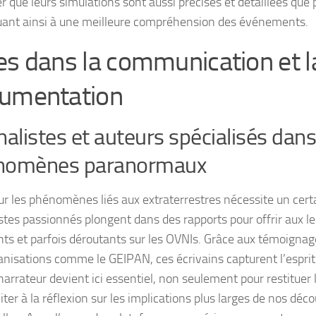
r que leurs simulations sont aussi précises et détaillées que 
uant ainsi à une meilleure compréhension des événements.
es dans la communication et l
umentation
nalistes et auteurs spécialisés dans
nomènes paranormaux
ur les phénomènes liés aux extraterrestres nécessite un certai
istes passionnés plongent dans des rapports pour offrir aux le
nts et parfois déroutants sur les OVNIs. Grâce aux témoignag
anisations comme le GEIPAN, ces écrivains capturent l’esprit 
narrateur devient ici essentiel, non seulement pour restituer 
iter à la réflexion sur les implications plus larges de nos déc