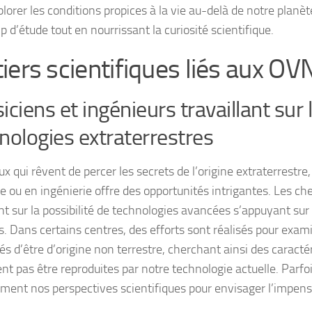
lorer les conditions propices à la vie au-delà de notre planète
 d’étude tout en nourrissant la curiosité scientifique.
iers scientifiques liés aux OV
iciens et ingénieurs travaillant sur 
nologies extraterrestres
x qui rêvent de percer les secrets de l’origine extraterrestre,
e ou en ingénierie offre des opportunités intrigantes. Les ch
t sur la possibilité de technologies avancées s’appuyant su
s. Dans certains centres, des efforts sont réalisés pour exa
s d’être d’origine non terrestre, cherchant ainsi des caracté
nt pas être reproduites par notre technologie actuelle. Parfois
ement nos perspectives scientifiques pour envisager l’impens