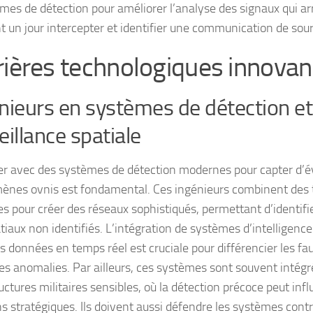
hmes de détection pour améliorer l’analyse des signaux qui arr
t un jour intercepter et identifier une communication de sour
rières technologiques innovan
nieurs en systèmes de détection et
eillance spatiale
ler avec des systèmes de détection modernes pour capter d’é
nes ovnis est fondamental. Ces ingénieurs combinent des 
s pour créer des réseaux sophistiqués, permettant d’identif
iaux non identifiés. L’intégration de systèmes d’intelligence a
les données en temps réel est cruciale pour différencier les fau
les anomalies. Par ailleurs, ces systèmes sont souvent intég
uctures militaires sensibles, où la détection précoce peut infl
ns stratégiques. Ils doivent aussi défendre les systèmes contr