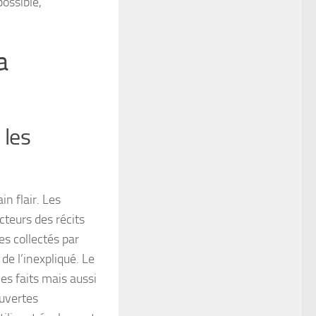
possible,
a
 les
n flair. Les
cteurs des récits
es collectés par
de l’inexpliqué. Le
les faits mais aussi
ouvertes