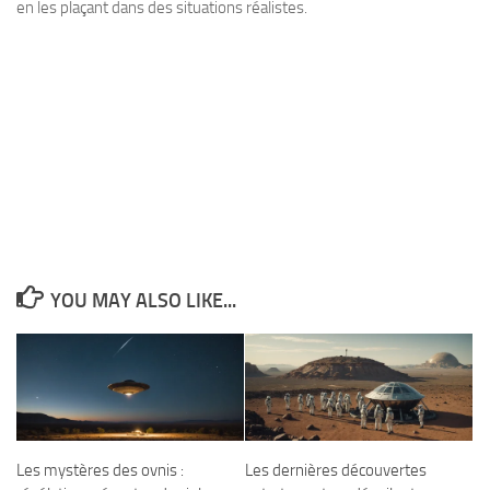
en les plaçant dans des situations réalistes.
YOU MAY ALSO LIKE...
Les mystères des ovnis :
Les dernières découvertes