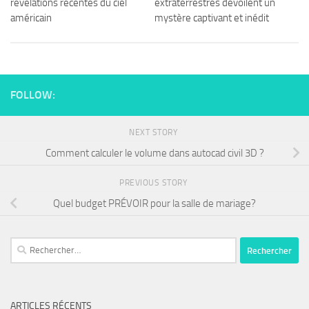
révélations récentes du ciel
extraterrestres dévoilent un
américain
mystère captivant et inédit
FOLLOW:
NEXT STORY
Comment calculer le volume dans autocad civil 3D ?
PREVIOUS STORY
Quel budget PRÉVOIR pour la salle de mariage?
ARTICLES RÉCENTS