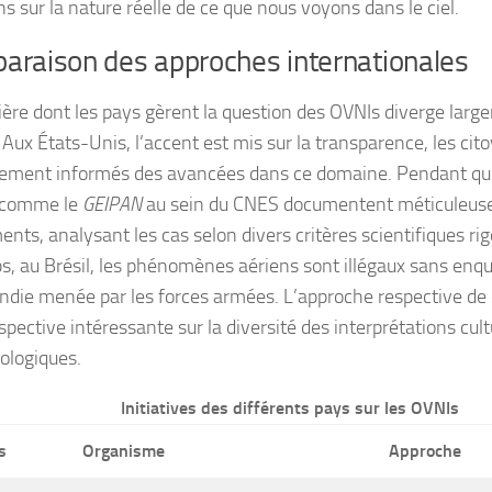
s sur la nature réelle de ce que nous voyons dans le ciel.
araison des approches internationales
ère dont les pays gèrent la question des OVNIs diverge large
Aux États-Unis, l’accent est mis sur la transparence, les cit
rement informés des avancées dans ce domaine. Pendant qu
s comme le
GEIPAN
au sein du CNES documentent méticuleus
nts, analysant les cas selon divers critères scientifiques r
s, au Brésil, les phénomènes aériens sont illégaux sans enquê
ndie menée par les forces armées. L’approche respective de
pective intéressante sur la diversité des interprétations cult
logiques.
Initiatives des différents pays sur les OVNIs
s
Organisme
Approche