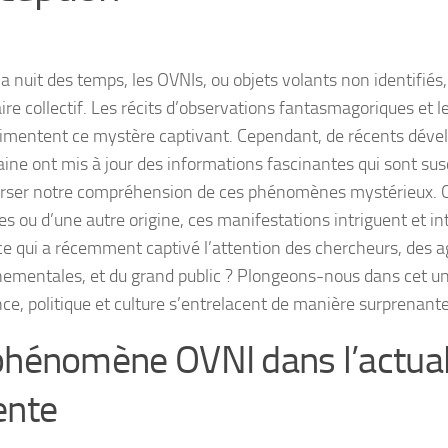
a nuit des temps, les OVNIs, ou objets volants non identifiés
re collectif. Les récits d’observations fantasmagoriques et le
alimentent ce mystère captivant. Cependant, de récents dév
ine ont mis à jour des informations fascinantes qui sont sus
rser notre compréhension de ces phénomènes mystérieux. Qu
es ou d’une autre origine, ces manifestations intriguent et i
ce qui a récemment captivé l’attention des chercheurs, des 
ementales, et du grand public ? Plongeons-nous dans cet u
nce, politique et culture s’entrelacent de manière surprenante
phénomène OVNI dans l’actual
ente