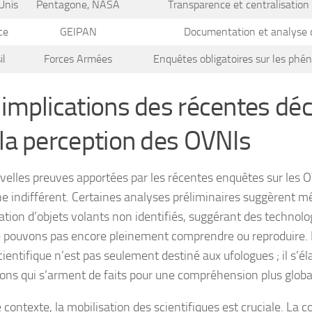
Unis
Pentagone, NASA
Transparence et centralisatio
ce
GEIPAN
Documentation et analyse d
il
Forces Armées
Enquêtes obligatoires sur les ph
 implications des récentes dé
 la perception des OVNIs
velles preuves apportées par les récentes enquêtes sur les O
e indifférent. Certaines analyses préliminaires suggèrent m
ation d’objets volants non identifiés, suggérant des technol
 pouvons pas encore pleinement comprendre ou reproduire. 
ientifique n’est pas seulement destiné aux ufologues ; il s’él
tions qui s’arment de faits pour une compréhension plus globa
 contexte, la mobilisation des scientifiques est cruciale. L