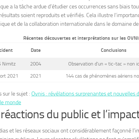
ique a la tâche ardue d’étudier ces occurrences sans biais to
résultats soient reproduits et vérifiés. Cela illustre l’importan
que et de la collaboration internationale dans le domaine de
Récentes découvertes et interprétations sur les OVNI
cident
Date
Conclusions
 Nimitz
2004
Observation d’un « tic-tac » non id
ort 2021
2021
144 cas de phénomènes aériens no
 sur le sujet :
Ovnis : révélations surprenantes et nouvelles 
 le monde
réactions du public et l’impact
ias et les réseaux sociaux ont considérablement façonné l’