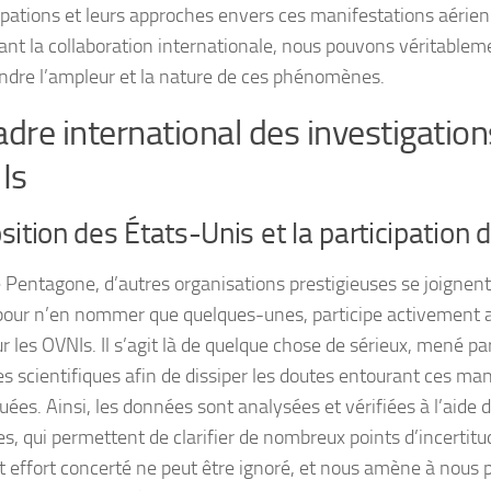
pations et leurs approches envers ces manifestations aérie
ant la collaboration internationale, nous pouvons véritabl
dre l’ampleur et la nature de ces phénomènes.
adre international des investigation
Is
sition des États-Unis et la participation
e Pentagone, d’autres organisations prestigieuses se joignent 
our n’en nommer que quelques-unes, participe activement 
r les OVNIs. Il s’agit là de quelque chose de sérieux, mené par
es scientifiques afin de dissiper les doutes entourant ces ma
uées. Ainsi, les données sont analysées et vérifiées à l’aide 
s, qui permettent de clarifier de nombreux points d’incertitu
t effort concerté ne peut être ignoré, et nous amène à nous 