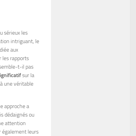
u sérieux les
ion intriguant, le
diée aux
r les rapports
 semble-t-il pas
gnificatif
sur la
 à une véritable
le approche a
is dédaignés ou
e attention
er également leurs