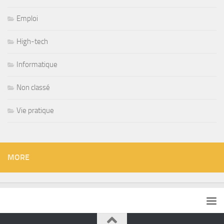
Emploi
High-tech
Informatique
Non classé
Vie pratique
MORE